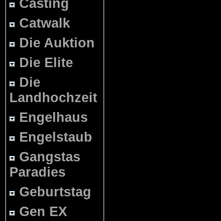
Casting
Catwalk
Die Auktion
Die Elite
Die
Landhochzeit
Engelhaus
Engelstaub
Gangstas
Paradies
Geburtstag
Gen EX