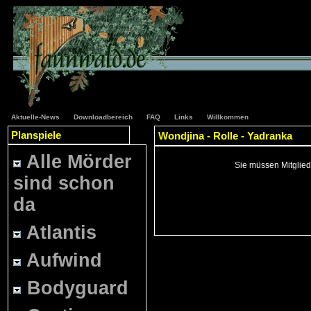
Aktuelle-News
Downloadbereich
FAQ
Links
Willkommen
Planspiele
Wondjina - Rolle - Yadranka
Alle Mörder
Sie müssen Mitglied
sind schon
da
Atlantis
Aufwind
Bodyguard