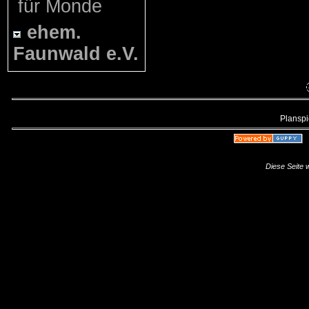
für Monde
ehem.
Faunwald e.V.
Planspie
Diese Seite 