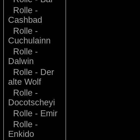
Rolle -
Cashbad
Rolle -
Cuchulainn
Rolle -
Dalwin
Rolle - Der
alte Wolf
Rolle -
Docotscheyi
Rolle - Emir
Rolle -
Enkido