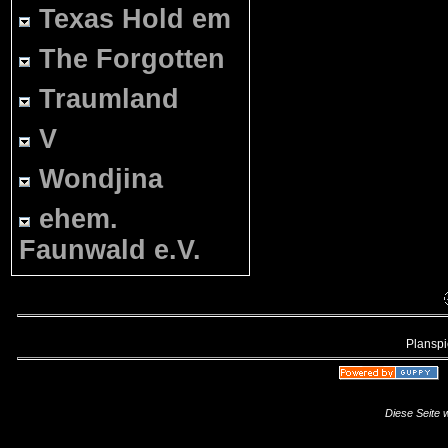
Texas Hold em
The Forgotten
Traumland
V
Wondjina
ehem.
Faunwald e.V.
Planspie
Diese Seite 