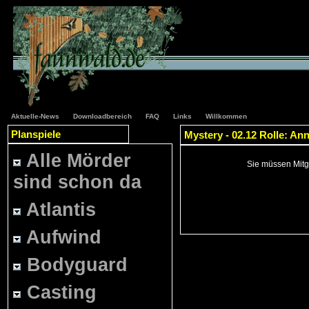
Aktuelle-News
Downloadbereich
FAQ
Links
Willkommen
Planspiele
Mystery - 02.12 Rolle: An
Alle Mörder
Sie müssen Mitgl
sind schon da
Atlantis
Aufwind
Bodyguard
Casting