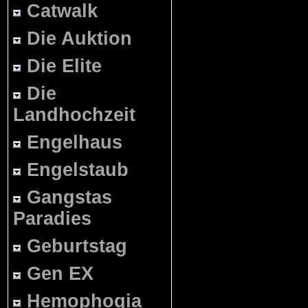
Catwalk
Die Auktion
Die Elite
Die
Landhochzeit
Engelhaus
Engelstaub
Gangstas
Paradies
Geburtstag
Gen EX
Hemophogia