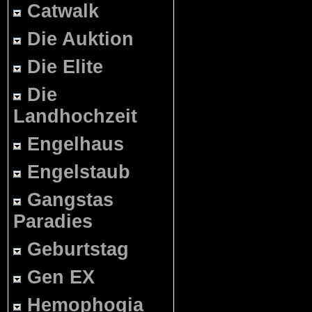
Catwalk
Die Auktion
Die Elite
Die
Landhochzeit
Engelhaus
Engelstaub
Gangstas
Paradies
Geburtstag
Gen EX
Hemophogia