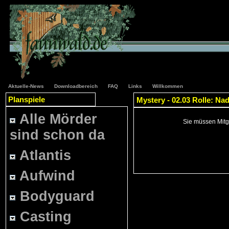
Aktuelle-News
Downloadbereich
FAQ
Links
Willkommen
Planspiele
Mystery - 02.03 Rolle: N
Alle Mörder
Sie müssen Mitgl
sind schon da
Atlantis
Aufwind
Bodyguard
Casting