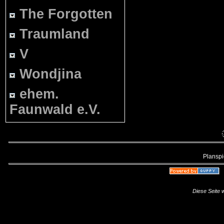
The Forgotten
Traumland
V
Wondjina
ehem.
Faunwald e.V.
Planspie
Diese Seite 