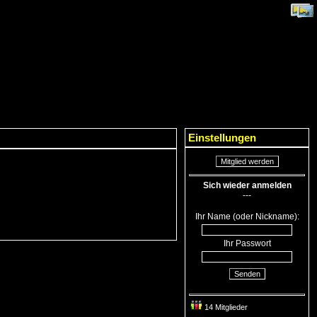
Einstellungen
Mitglied werden
Sich wieder anmelden
---
Ihr Name (oder Nickname):
Ihr Passwort
Senden
14 Mitglieder