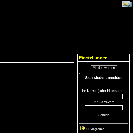
Einstellungen
Mitglied werden
Sich wieder anmelden
---
Ihr Name (oder Nickname):
Ihr Passwort
Senden
14 Mitglieder