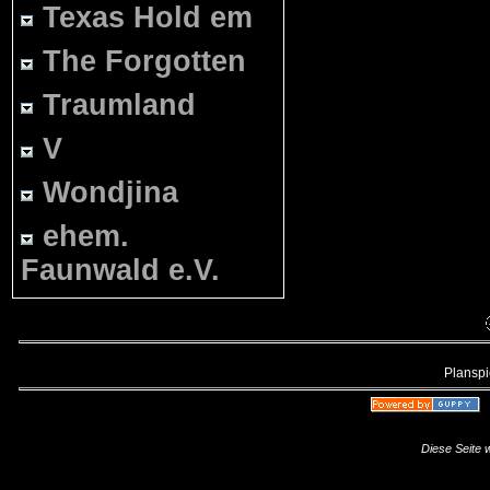
Texas Hold em
The Forgotten
Traumland
V
Wondjina
ehem.
Faunwald e.V.
Planspie
Diese Seite 