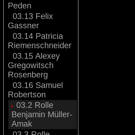
Peden
03.13 Felix
Gassner
03.14 Patricia
Riemenschneider
03.15 Alexey
Gregowitsch
Rosenberg
03.16 Samuel
Robertson
03.2 Rolle
Benjamin Müller-
Amak
03.3 Rolle