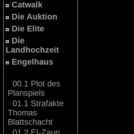
Catwalk
Die Auktion
Die Elite
Die
Landhochzeit
Engelhaus
00.1 Plot des
Planspiels
01.1 Strafakte
Thomas
Blattschacht
01.2 EI-Zaun