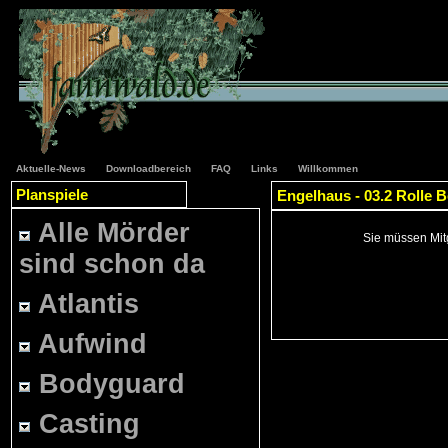
Aktuelle-News
Downloadbereich
FAQ
Links
Willkommen
Planspiele
Engelhaus - 03.2 Rolle 
Alle Mörder
Sie müssen Mitg
sind schon da
Atlantis
Aufwind
Bodyguard
Casting