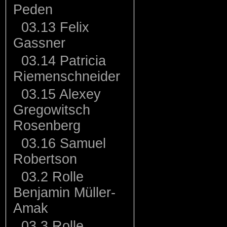
Peden
03.13 Felix
Gassner
03.14 Patricia
Riemenschneider
03.15 Alexey
Gregowitsch
Rosenberg
03.16 Samuel
Robertson
03.2 Rolle
Benjamin Müller-
Amak
03.3 Rolle