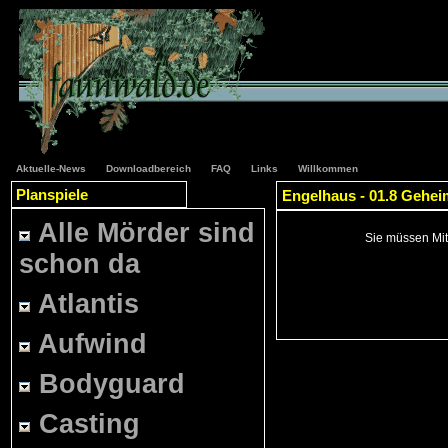
Aktuelle-News
Downloadbereich
FAQ
Links
Willkommen
Planspiele
Engelhaus - 01.8 Gehei
Alle Mörder sind
Sie müssen Mit
schon da
Atlantis
Aufwind
Bodyguard
Casting