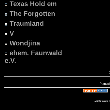
Texas Hold em
The Forgotten
Traumland
V
Wondjina
ehem. Faunwald
e.V.
Planspie
Diese Seite 