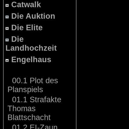
Catwalk
Die Auktion
Die Elite
Die
Landhochzeit
Engelhaus
00.1 Plot des
Planspiels
01.1 Strafakte
Thomas
Blattschacht
01.2 EI-Zaun