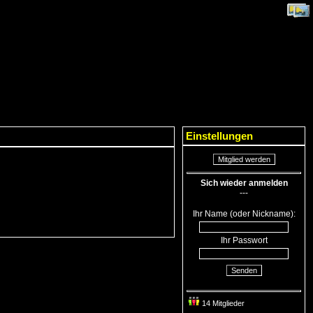
Einstellungen
Mitglied werden
Sich wieder anmelden
---
Ihr Name (oder Nickname):
Ihr Passwort
Senden
14 Mitglieder