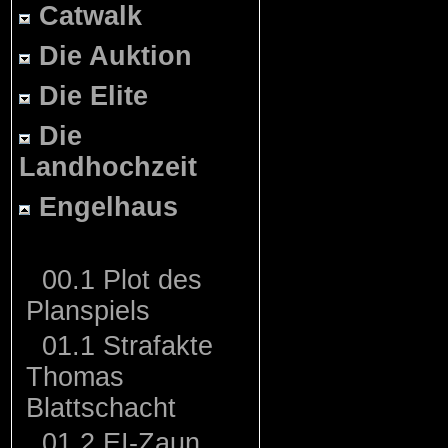
Catwalk
Die Auktion
Die Elite
Die
Landhochzeit
Engelhaus
00.1 Plot des
Planspiels
01.1 Strafakte
Thomas
Blattschacht
01.2 EI-Zaun