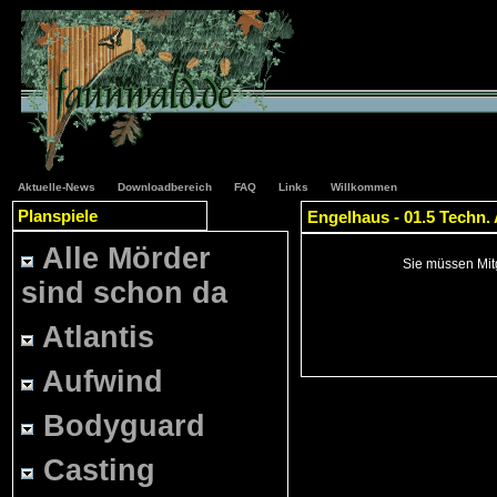
Aktuelle-News
Downloadbereich
FAQ
Links
Willkommen
Planspiele
Engelhaus - 01.5 Techn
Alle Mörder
Sie müssen Mitg
sind schon da
Atlantis
Aufwind
Bodyguard
Casting