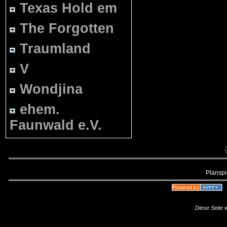
Texas Hold em
The Forgotten
Traumland
V
Wondjina
ehem.
Faunwald e.V.
Planspie
Diese Seite 