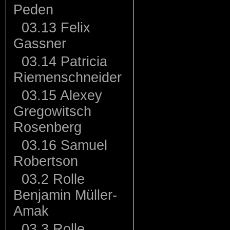
Peden
03.13 Felix
Gassner
03.14 Patricia
Riemenschneider
03.15 Alexey
Gregowitsch
Rosenberg
03.16 Samuel
Robertson
03.2 Rolle
Benjamin Müller-
Amak
03.3 Rolle