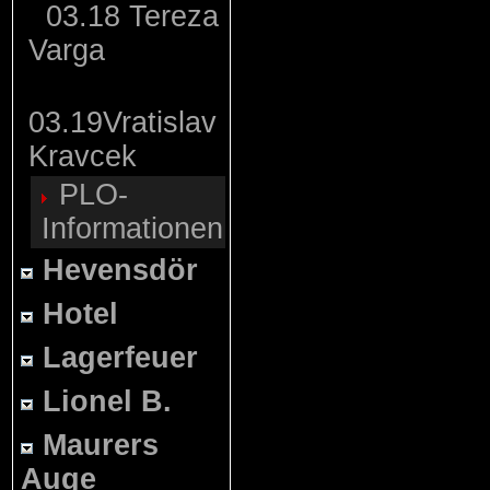
03.18 Tereza
Varga
03.19Vratislav
Kravcek
PLO-
Informationen
Hevensdör
Hotel
Lagerfeuer
Lionel B.
Maurers
Auge