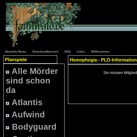
Aktuelle-News
Downloadbereich
FAQ
Links
Willkommen
Planspiele
Hemophogia - PLO-Informatio
Alle Mörder
Sie müssen Mitglied
sind schon
da
Atlantis
Aufwind
Bodyguard