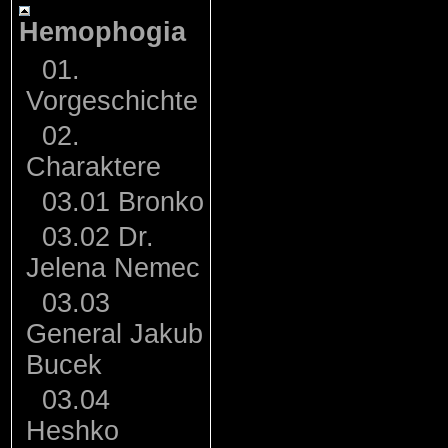
Hemophogia
01.
Vorgeschichte
02.
Charaktere
03.01 Bronko
03.02 Dr.
Jelena Nemec
03.03
General Jakub
Bucek
03.04
Heshko