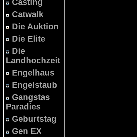
Casting
Catwalk
Die Auktion
Die Elite
Die
Landhochzeit
Engelhaus
Engelstaub
Gangstas
Paradies
Geburtstag
Gen EX