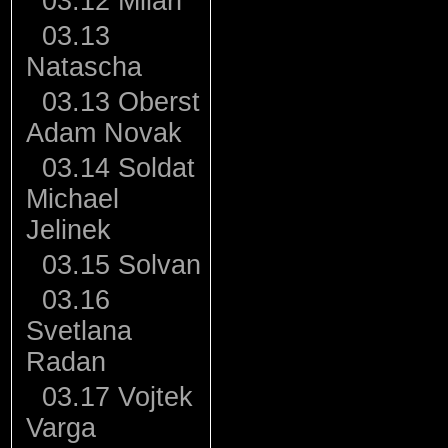
03.12 Miian
03.13
Natascha
03.13 Oberst
Adam Novak
03.14 Soldat
Michael
Jelinek
03.15 Solvan
03.16
Svetlana
Radan
03.17 Vojtek
Varga