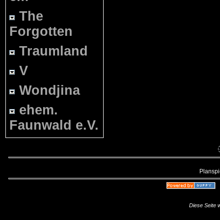
The
Forgotten
Traumland
V
Wondjina
ehem.
Faunwald e.V.
Planspie
Diese Seite 