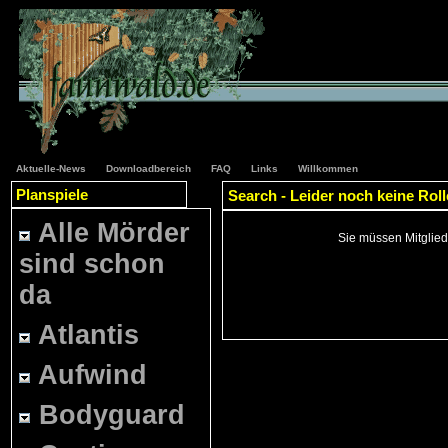
Aktuelle-News
Downloadbereich
FAQ
Links
Willkommen
Planspiele
Search - Leider noch keine Rol
Alle Mörder
Sie müssen Mitglied
sind schon
da
Atlantis
Aufwind
Bodyguard