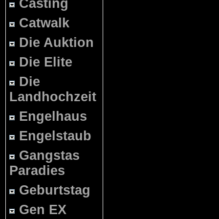
Casting
Catwalk
Die Auktion
Die Elite
Die
Landhochzeit
Engelhaus
Engelstaub
Gangstas
Paradies
Geburtstag
Gen EX