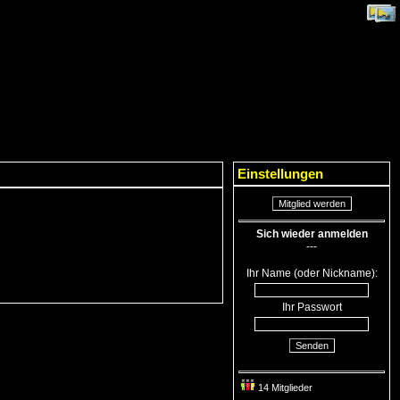
Einstellungen
Mitglied werden
Sich wieder anmelden
---
Ihr Name (oder Nickname):
Ihr Passwort
Senden
14 Mitglieder