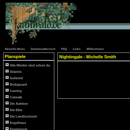
Aktuelle-News
Downloadbereich
FAQ
Links
Willkommen
Planspiele
Nightingale - Michelle Smith
Alle Mörder sind schon da
Atlantis
Aufwind
Bodyguard
Casting
Catwalk
Die Auktion
Die Elite
Die Landhochzeit
Engelhaus
Engelstaub