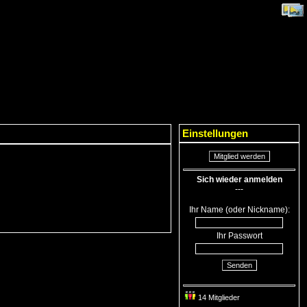
Einstellungen
Mitglied werden
Sich wieder anmelden
---
Ihr Name (oder Nickname):
Ihr Passwort
Senden
14 Mitglieder