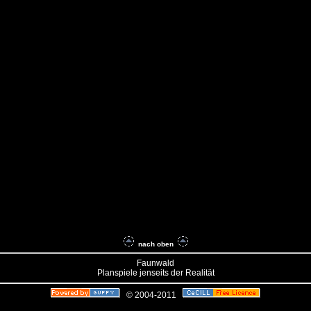
nach oben
Faunwald
Planspiele jenseits der Realität
© 2004-2011