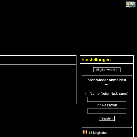
Einstellungen
Mitglied werden
Sich wieder anmelden
---
Ihr Name (oder Nickname):
Ihr Passwort
Senden
14 Mitglieder