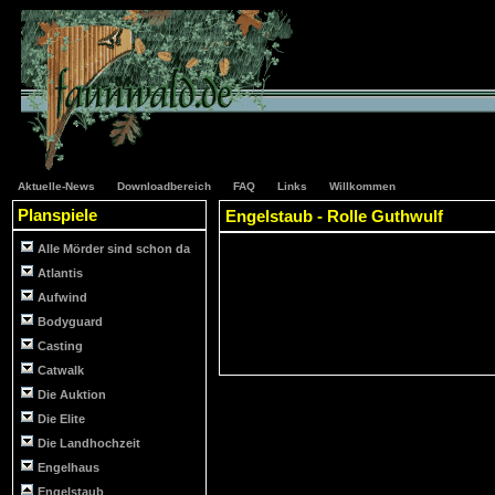
Aktuelle-News
Downloadbereich
FAQ
Links
Willkommen
Planspiele
Engelstaub - Rolle Guthwulf
Alle Mörder sind schon da
Atlantis
Aufwind
Bodyguard
Casting
Catwalk
Die Auktion
Die Elite
Die Landhochzeit
Engelhaus
Engelstaub