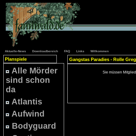
Aktuelle-News
Downloadbereich
FAQ
Links
Willkommen
Planspiele
Gangstas Paradies - Rolle Greg
Alle Mörder
Sie müssen Mitglied
sind schon
da
Atlantis
Aufwind
Bodyguard