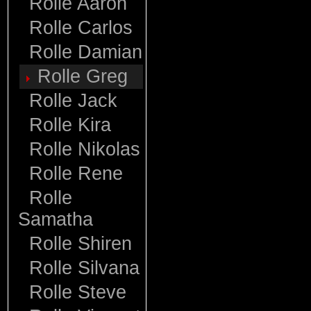
Rolle Aaron
Rolle Carlos
Rolle Damian
Rolle Greg
Rolle Jack
Rolle Kira
Rolle Nikolas
Rolle Rene
Rolle
Samatha
Rolle Shiren
Rolle Silvana
Rolle Steve