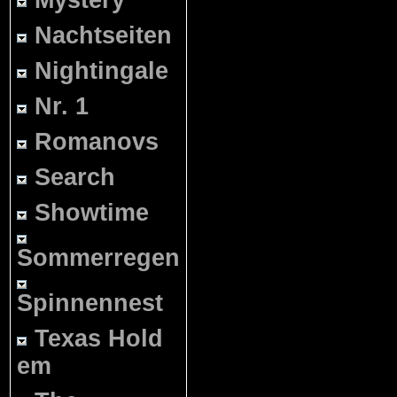
Mystery
Nachtseiten
Nightingale
Nr. 1
Romanovs
Search
Showtime
Sommerregen
Spinnennest
Texas Hold
em