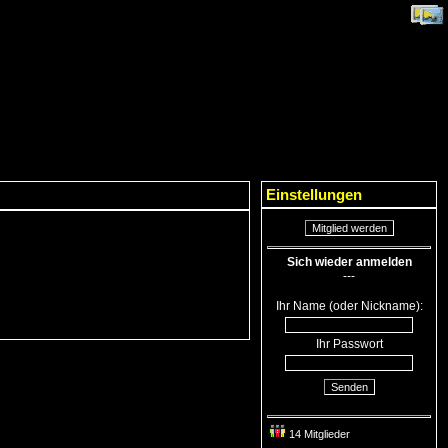
Einstellungen
Mitglied werden
Sich wieder anmelden
---
Ihr Name (oder Nickname):
Ihr Passwort
Senden
14 Mitglieder