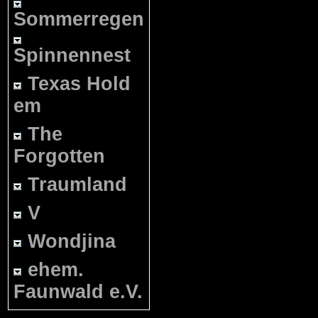
Sommerregen
Spinnennest
Texas Hold
em
The
Forgotten
Traumland
V
Wondjina
ehem.
Faunwald e.V.