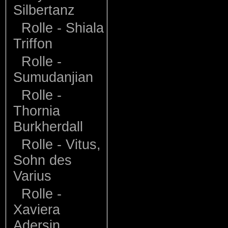
Silbertanz
Rolle - Shiala
Triffon
Rolle -
Sumudanjian
Rolle -
Thornia
Burkherdall
Rolle - Vitus,
Sohn des
Varius
Rolle -
Xaviera
Adersin