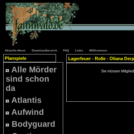
Aktuelle-News
Downloadbereich
FAQ
Links
Willkommen
Planspiele
Lagerfeuer - Rolle - Oliana Der
Alle Mörder
Sie müssen Mitglied
sind schon
da
Atlantis
Aufwind
Bodyguard