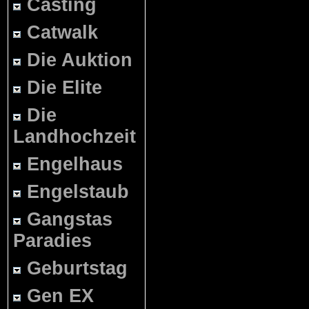
Casting
Catwalk
Die Auktion
Die Elite
Die
Landhochzeit
Engelhaus
Engelstaub
Gangstas
Paradies
Geburtstag
Gen EX