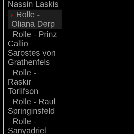
Nassin Laskis
Rolle -
Oliana Derp
Rolle - Prinz
Callio
Sarostes von
Grathenfels
Rolle -
Raskir
Torlifson
Rolle - Raul
Springinsfeld
Rolle -
Sanyadriel