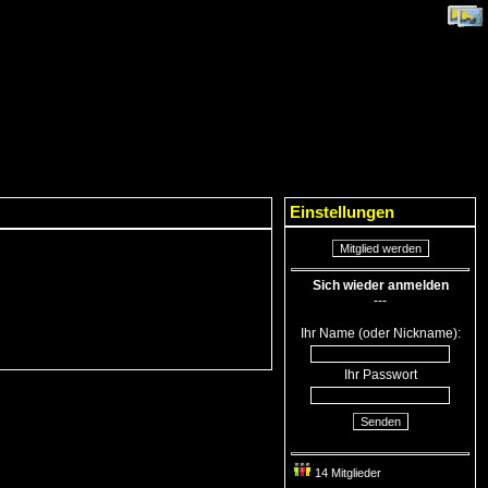
Einstellungen
Mitglied werden
Sich wieder anmelden
---
Ihr Name (oder Nickname):
Ihr Passwort
Senden
14 Mitglieder